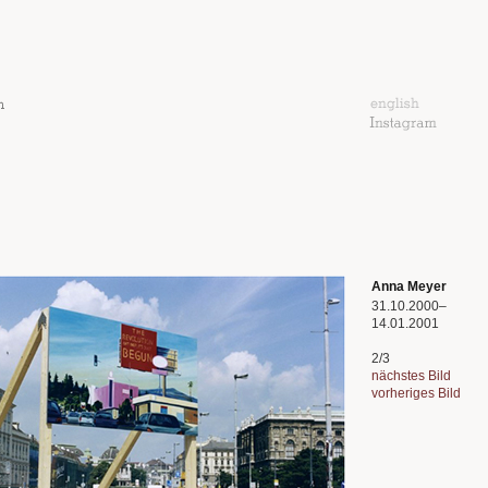
Anna Meyer
31.10.2000–
14.01.2001
2/3
nächstes Bild
vorheriges Bild