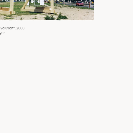
evolution", 2000
yer