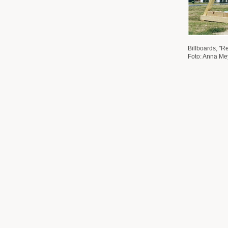
Billboards, "R
Foto: Anna Me