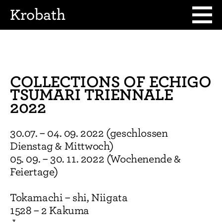
Krobath
COLLECTIONS OF ECHIGO
TSUMARI TRIENNALE
2022
30.07. – 04. 09. 2022 (geschlossen
Dienstag & Mittwoch)
05. 09. – 30. 11. 2022 (Wochenende &
Feiertage)
Tokamachi – shi, Niigata
1528 – 2 Kakuma