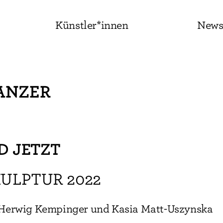
Künstler*innen
New
PANZER
D JETZT
ULPTUR 2022
 Herwig Kempinger und Kasia Matt-Uszynska