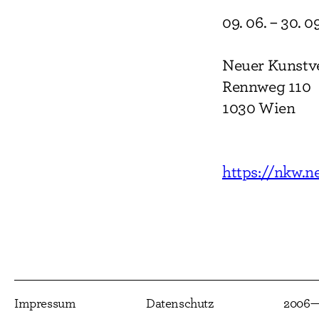
09. 06. – 30. 0
Neuer Kunstve
Rennweg 110
1030 Wien
https://nkw.n
Impressum
Datenschutz
2006—