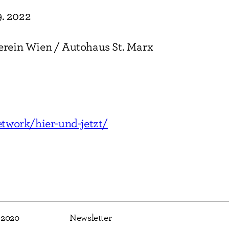
9. 2022
rein Wien / Autohaus St. Marx
etwork/hier-und-jetzt/
2020
Newsletter