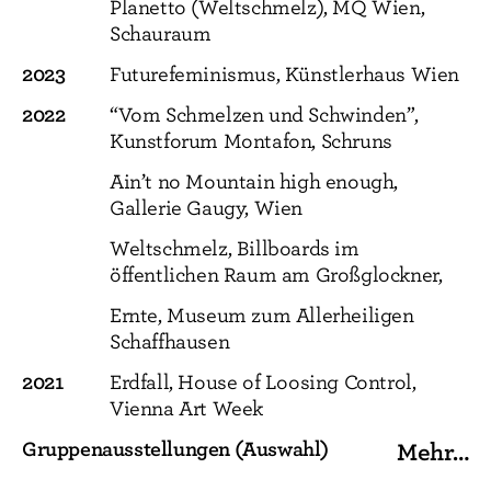
Planetto (Weltschmelz), MQ Wien,
Schauraum
2023
Futurefeminismus, Künstlerhaus Wien
2022
“Vom Schmelzen und Schwinden”,
Kunstforum Montafon, Schruns
Ain’t no Mountain high enough,
Gallerie Gaugy, Wien
Weltschmelz, Billboards im
öffentlichen Raum am Großglockner,
Ernte, Museum zum Allerheiligen
Schaffhausen
2021
Erdfall, House of Loosing Control,
Vienna Art Week
Gruppenausstellungen (Auswahl)
Mehr…