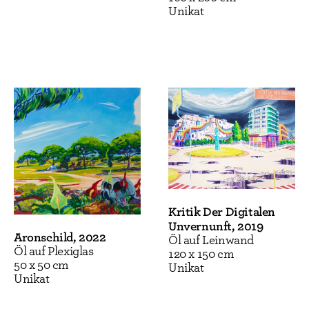
Unikat
Kritik Der Digitalen
Unvernunft, 2019
Aronschild, 2022
Öl auf Leinwand
Öl auf Plexiglas
120 x 150 cm
50 x 50 cm
Unikat
Unikat