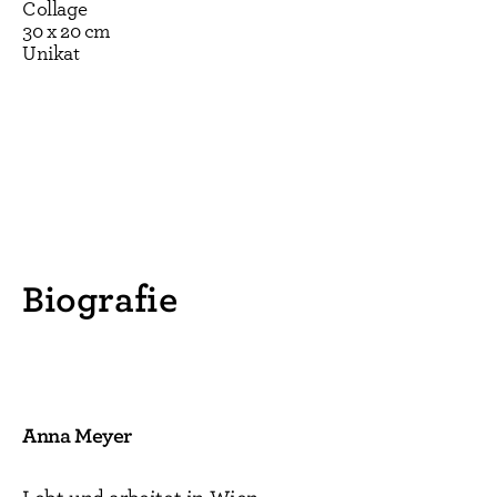
Collage
30 x 20 cm
Unikat
Biografie
Anna Meyer