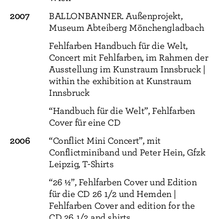
2007
BALLONBANNER. Außenprojekt,
Museum Abteiberg Mönchengladbach
Fehlfarben Handbuch für die Welt,
Concert mit Fehlfarben, im Rahmen der
Ausstellung im Kunstraum Innsbruck |
within the exhibition at Kunstraum
Innsbruck
“Handbuch für die Welt”, Fehlfarben
Cover für eine CD
2006
“Conflict Mini Concert”, mit
Conflictminiband und Peter Hein, Gfzk
Leipzig, T-Shirts
“26 ½”, Fehlfarben Cover und Edition
für die CD 26 1/2 und Hemden |
Fehlfarben Cover and edition for the
CD 26 1/2 and shirts