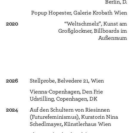
Berlin, D.
Popup Hopester, Galerie Krobath Wien
2020
“Weltschmelz”, Kunst am
Großglockner, Billboards im
Außenraum
2026
Stellprobe, Belvedere 21, Wien
Vienna-Copenhagen, Den Frie
Udstilling, Copenhagen, DK
2024
Auf den Schultern von Riesinnen
(Futurefeminismus), Kuratorin Nina
,
Schedlmayer
Künstlerhaus Wien