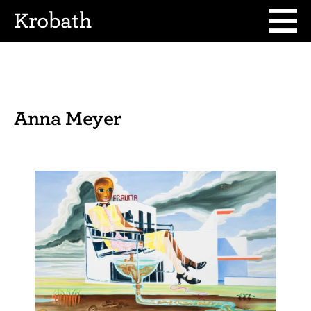
Krobath
Anna Meyer