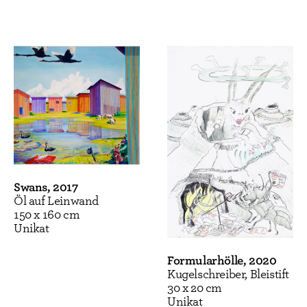
Swans, 2017
Öl auf Leinwand
150 x 160 cm
Unikat
Formularhölle, 2020
Kugelschreiber, Bleistift
30 x 20 cm
Unikat