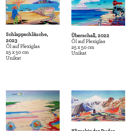
Schlappschläuche,
Überschall, 2022
2023
Öl auf Plexiglas
Öl auf Plexiglas
25 x 50 cm
25 x 50 cm
Unikat
Unikat
Klimakinder Ruder,