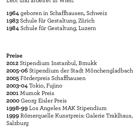
Lebt und arbeitet in Wien.
1964
geboren in Schaffhausen, Schweiz
1983
Schule für Gestaltung, Zürich
1984
Schule für Gestaltung, Luzern
Preise
2012
Stipendium Instanbul, Bmukk
2005-06
Stipendium der Stadt Mönchengladbach
2005
Förderpreis Schaffhausen
2003-04
Tokio, Fujino
2001
Mumok Preis
2000
Georg Eisler Preis
1998-99
Los Angeles MAK Stipendium
1999
Römerquelle Kunstpreis: Galerie Traklhaus,
Salzburg