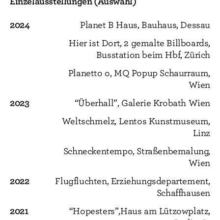
Einzelausstellungen (Auswahl)
2024
Planet B Haus, Bauhaus, Dessau
Hier ist Dort, 2 gemalte Billboards,
Busstation beim Hbf, Zürich
Planetto o, MQ Popup Schaurraum,
Wien
2023
“Überhall”, Galerie Krobath Wien
Weltschmelz, Lentos Kunstmuseum,
Linz
Schneckentempo, Straßenbemalung,
Wien
2022
Flugfluchten, Erziehungsdepartement,
Schaffhausen
2021
“Hopesters”,Haus am Lützowplatz,