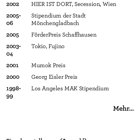
2002
HIER IST DORT, Secession, Wien
2005-
Stipendium der Stadt
06
Mönchengladbach
2005
FörderPreis Schaffhausen
2003-
Tokio, Fujino
04
2001
Mumok Preis
2000
Georg Eisler Preis
1998-
Los Angeles MAK Stipendium
99
Mehr…