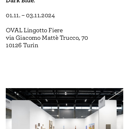
Dark Blue
.
01.11. – 03.11.2024
OVAL Lingotto Fiere
via Giacomo Mattè Trucco, 70
10126 Turin