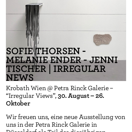
SOFIE THORSEN -
MELANIE ENDER - JENNI
TISCHER | IRREGULAR
NEWS
Krobath Wien @ Petra Rinck Galerie –
30. August – 26.
“Irregular Views”,
Oktober
Wir freuen uns, eine neue Ausstellung von
uns in der Petra Rinck Galerie in