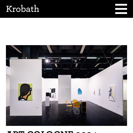
Krobath