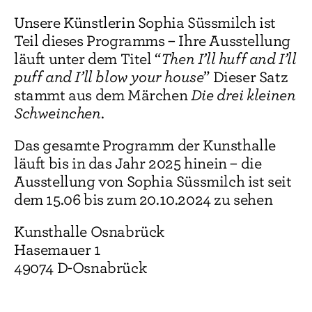
Unsere Künstlerin Sophia Süssmilch ist
Teil dieses Programms – Ihre Ausstellung
läuft unter dem Titel “
Then I’ll huff and I’ll
puff and I’ll blow your house
” Dieser Satz
stammt aus dem Märchen
Die drei kleinen
Schweinchen
.
Das gesamte Programm der Kunsthalle
läuft bis in das Jahr 2025 hinein – die
Ausstellung von Sophia Süssmilch ist seit
dem 15.06 bis zum 20.10.2024 zu sehen
Kunsthalle Osnabrück
Hasemauer 1
49074 D-Osnabrück