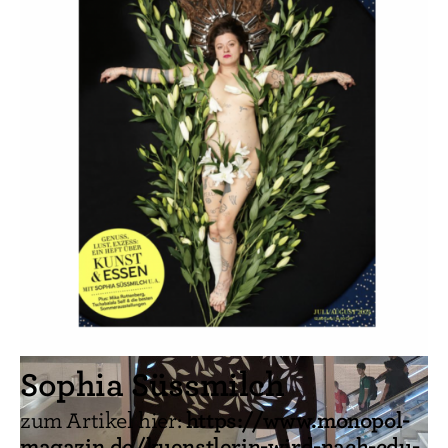
Sophia Süssmilch
https://www.monopol-
zum Artikel hier:
magazin.de/kuenstlerin-wird-nach-cdu-