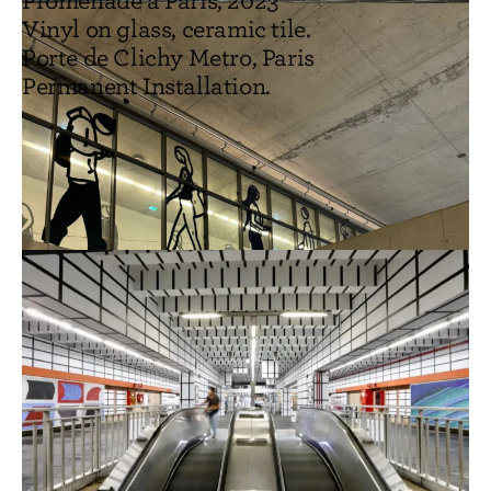
Promenade a Paris, 2023
Vinyl on glass, ceramic tile.
Porte de Clichy Metro, Paris
Permanent Installation.