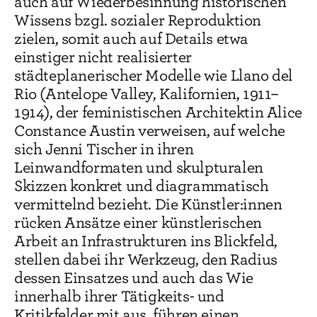
auch auf Wiederbesinnung historischen
Wissens bzgl. sozialer Reproduktion
zielen, somit auch auf Details etwa
einstiger nicht realisierter
städteplanerischer Modelle wie Llano del
Rio (Antelope Valley, Kalifornien, 1911–
1914), der feministischen Architektin Alice
Constance Austin verweisen, auf welche
sich Jenni Tischer in ihren
Leinwandformaten und skulpturalen
Skizzen konkret und diagrammatisch
vermittelnd bezieht. Die Künstler:innen
rücken Ansätze einer künstlerischen
Arbeit an Infrastrukturen ins Blickfeld,
stellen dabei ihr Werkzeug, den Radius
dessen Einsatzes und auch das Wie
innerhalb ihrer Tätigkeits- und
Kritikfelder mit aus, führen einen