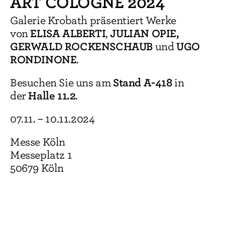
ART COLOGNE 2024
Galerie Krobath präsentiert Werke
ELISA ALBERTI
JULIAN OPIE,
von
,
GERWALD ROCKENSCHAUB
UGO
und
RONDINONE
.
Stand A-418
Besuchen Sie uns am
in
Halle 11.2
der
.
07.11. – 10.11.2024
Messe Köln
Messeplatz 1
50679 Köln