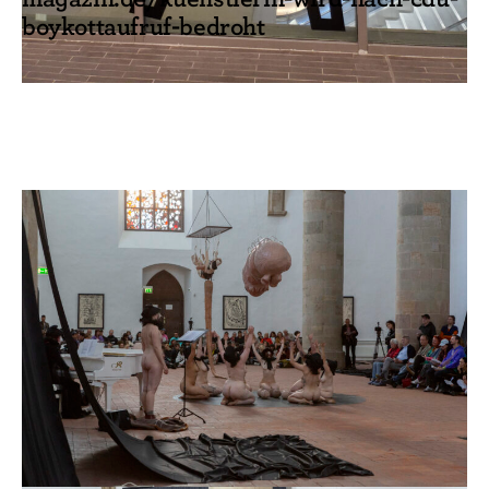
boykottaufruf-bedroht