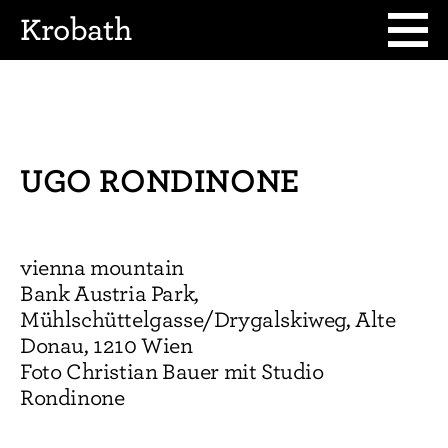
Krobath
UGO RONDINONE
vienna mountain
Bank Austria Park,
Mühlschüttelgasse/Drygalskiweg, Alte
Donau, 1210 Wien
Foto Christian Bauer mit Studio
Rondinone