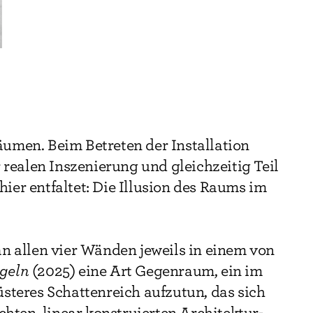
umen. Beim Betreten der Installation
r realen Inszenierung und gleichzeitig Teil
h hier entfaltet: Die Illusion des Raums im
n allen vier Wänden jeweils in einem von
geln
(2025) eine Art Gegenraum, ein im
steres Schattenreich aufzutun, das sich
chten, linear konstruierten Architektur-