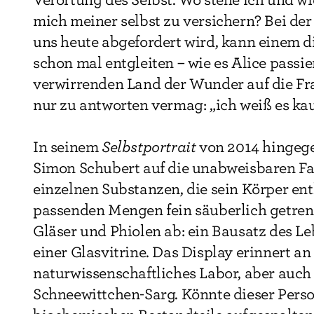
mich meiner selbst zu versichern? Bei der
uns heute abgefordert wird, kann einem di
schon mal entgleiten – wie es Alice passier
verwirrenden Land der Wunder auf die Fra
nur zu antworten vermag: „ich weiß es ka
In seinem
Selbstportrait
von 2014 hingege
Simon Schubert auf die unabweisbaren Fakt
einzelnen Substanzen, die sein Körper ent
passenden Mengen fein säuberlich getrenn
Gläser und Phiolen ab: ein Bausatz des Le
einer Glasvitrine. Das Display erinnert an
naturwissenschaftliches Labor, aber auch
Schneewittchen-Sarg. Könnte dieser Person