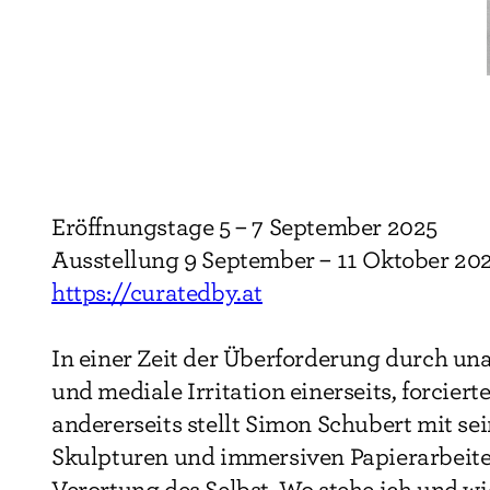
Eröffnungstage 5 – 7 September 2025
Ausstellung 9 September – 11 Oktober 20
https://curatedby.at
In einer Zeit der Überforderung durch u
und mediale Irritation einerseits, forcier
andererseits stellt Simon Schubert mit se
Skulpturen und immersiven Papierarbeite
Verortung des Selbst. Wo stehe ich und wi