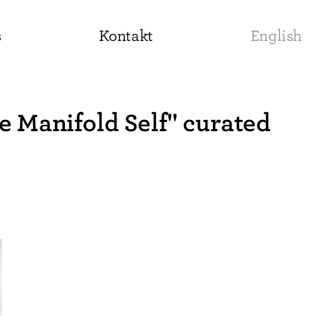
s
Kontakt
English
 Manifold Self" curated