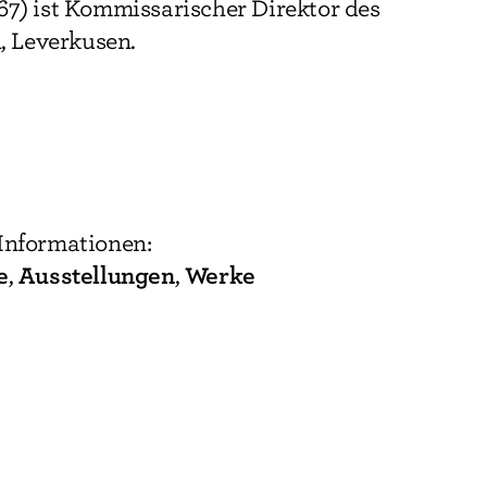
67) ist Kommissarischer Direktor des
 Leverkusen.
Informationen:
e
Ausstellungen
Werke
,
,