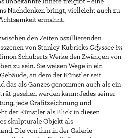
ns unbekannte Innere freigibt – eine
ins Nachdenken bringt, vielleicht auch zu
Achtsamkeit ermahnt.
zwischen den Zeiten oszillierenden
ussszenen von Stanley Kubricks
Odyssee im
Simon Schuberts Werke den Zwängen von
en zu sein. Sie weisen Wege in ein
Gebäude, an dem der Künstler seit
nd das als Ganzes genommen auch als ein
trät gesehen werden kann: Jedes seiner
altung, jede Grafitzeichnung und
ht der Künstler als Blick in diesen
s skulpturale Objekt als
and. Die von ihm in der Galerie