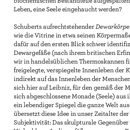
biochemischen Bestandteile aufgespalten
Leben, eine Seele eingehaucht werden?
Schuberts aufrechtstehender
Dewarkörpe
wie die Vitrine in etwa seinen Körpermaß
dafür auf den ersten Blick schwer identifi
Dewargefäße (nach ihrem britischen Erfin
wir in handelsüblichen Thermoskannen f
freigelegte, verspiegelte Innenleben der 
indirekt auf das Innenleben der Menschen
sich hier auf Leibniz, für den gemäß der 
sich abgeschlossene Monade (Seele) aus i
ein lebendiger Spiegel die ganze Welt au
übersetzt diese Idee in unser Zeitalter de
Subjektivität: Das skulpturale Gegenüber 