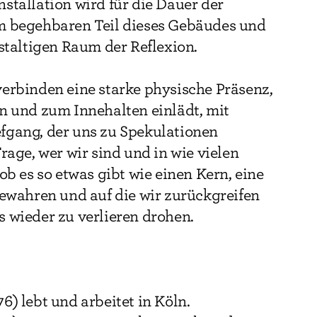
stallation wird für die Dauer der
m begehbaren Teil dieses Gebäudes und
estaltigen Raum der Reflexion.
erbinden eine starke physische Präsenz,
n und zum Innehalten einlädt, mit
fgang, der uns zu Spekulationen
rage, wer wir sind und in wie vielen
ob es so etwas gibt wie einen Kern, eine
bewahren und auf die wir zurückgreifen
 wieder zu verlieren drohen.
6) lebt und arbeitet in Köln.