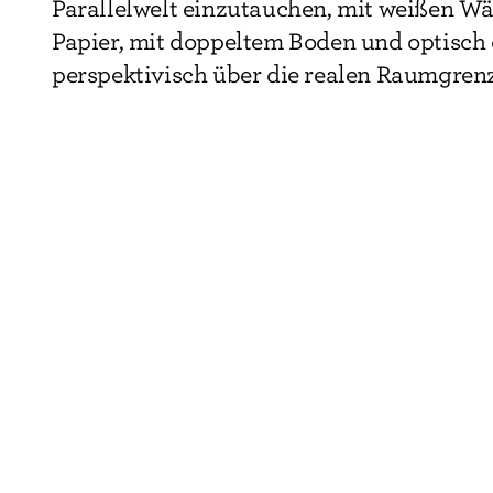
Parallelwelt einzutauchen, mit weißen W
Papier, mit doppeltem Boden und optisch 
perspektivisch über die realen Raumgren