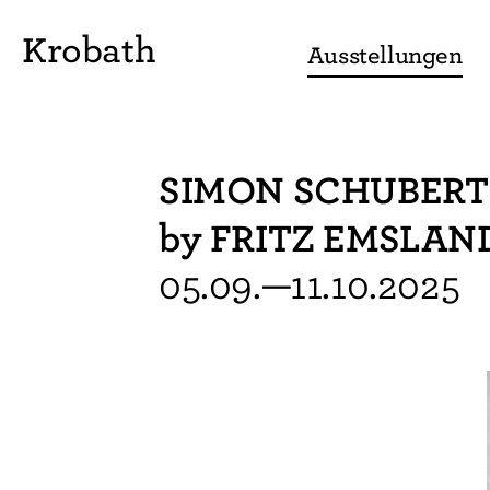
Krobath
Ausstellungen
SIMON SCHUBERT "D
by FRITZ EMSLAN
05.09.—11.10.2025