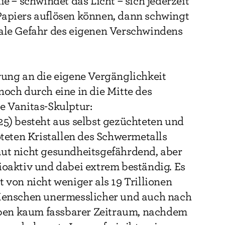
ie – schwindet das Licht – sich jederzeit
Papiers auflösen können, dann schwingt
eale Gefahr des eigenen Verschwindens
rung an die eigene Vergänglichkeit
noch durch eine in die Mitte des
e Vanitas-Skulptur:
5) besteht aus selbst gezüchteten und
ten Kristallen des Schwermetalls
mut nicht gesundheitsgefährdend, aber
ioaktiv und dabei extrem beständig. Es
t von nicht weniger als 19 Trillionen
 Menschen unermesslicher und auch nach
en kaum fassbarer Zeitraum, nachdem