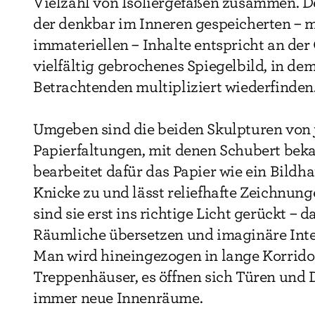
Vielzahl von Isoliergefäßen zusammen. D
der denkbar im Inneren gespeicherten – m
immateriellen – Inhalte entspricht an der
vielfältig gebrochenes Spiegelbild, in dem
Betrachtenden multipliziert wiederfinden
Umgeben sind die beiden Skulpturen von 
Papierfaltungen, mit denen Schubert beka
bearbeitet dafür das Papier wie ein Bildha
Knicke zu und lässt reliefhafte Zeichnung
sind sie erst ins richtige Licht gerückt – d
Räumliche übersetzen und imaginäre Inter
Man wird hineingezogen in lange Korrido
Treppenhäuser, es öffnen sich Türen und 
immer neue Innenräume.